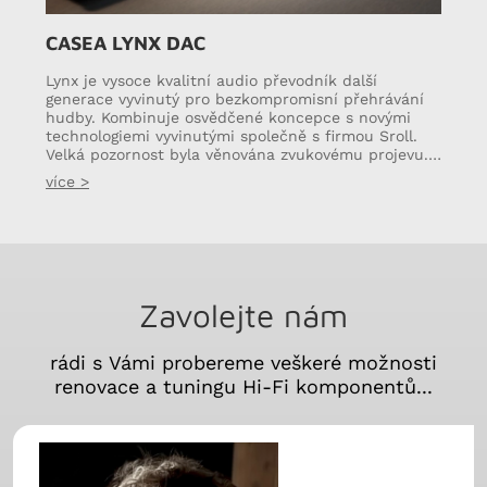
CASEA LYNX DAC
Lynx je vysoce kvalitní audio převodník další
generace vyvinutý pro bezkompromisní přehrávání
hudby. Kombinuje osvědčené koncepce s novými
technologiemi vyvinutými společně s firmou Sroll.
Velká pozornost byla věnována zvukovému projevu.…
více >
Zavolejte nám
rádi s Vámi probereme veškeré možnosti
renovace a tuningu Hi-Fi komponentů...