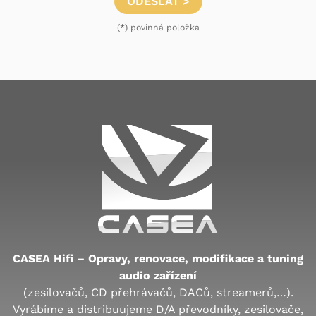
ODESLAT >
(*) povinná položka
CASEA Hifi – Opravy, renovace, modifikace a tuning
audio zařízení
(zesilovačů, CD přehrávačů, DACů, streamerů,…).
Vyrábíme a distribuujeme D/A převodníky, zesilovače,