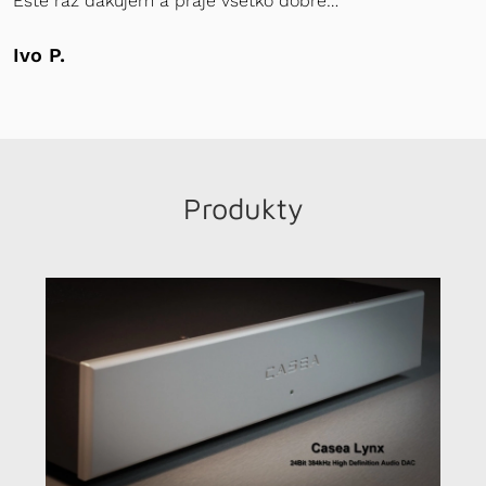
Ešte raz ďakujem a praje všetko dobré…
Ivo P.
Produkty